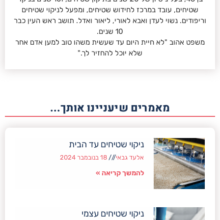
שטיחים, עובד במרכז לחידוש שטיחים, ומפעל לניקוי שטיחים
וריפודים. נשוי לעדן ואבא לאורי, ליאור ואדל. תושב ראש העין כבר
10 שנים.
משפט אהוב "לא חיית היום עד שעשית משהו טוב למען אדם אחר
שלא יוכל להחזיר לך."
מאמרים שיעניינו אותך...
ניקוי שטיחים עד הבית
אלעד גבאי
18 בנובמבר 2024
להמשך קריאה »
ניקוי שטיחים עצמי