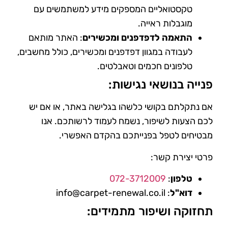
טקסטואליים המספקים מידע למשתמשים עם
מוגבלות ראייה.
התאמה לדפדפנים ומכשירים
: האתר מותאם
לעבודה במגוון דפדפנים ומכשירים, כולל מחשבים,
טלפונים חכמים וטאבלטים.
פנייה בנושאי נגישות:
אם נתקלתם בקושי כלשהו בגלישה באתר, או אם יש
לכם הצעות לשיפור, נשמח לעמוד לרשותכם. אנו
מבטיחים לטפל בפנייתכם בהקדם האפשרי.
פרטי יצירת קשר:
טלפון
:
072-3712009
דוא"ל
: info@carpet-renewal.co.il
תחזוקה ושיפור מתמידים: