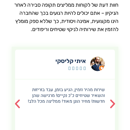
חוות דעת של לקוחות ממליצים תקופה סבירה לאחר
הניקיון – אתם יכולים להיות רגועים בכך שהחברה
הינו מקצועית, אמינה ויסודית, כך שללא ספק מומלץ
להזמין את שירותיה לניקוי שטיחים וריפודים.
איתי קליסקי





שירות מהיר וזמין, הגיע בזמן, עבד בזריזות
ה
והשאיר שטיחים כ"כ נקיים! מרגישה שהן
ל
חדשות! מחיר הוגן מאוד! ממליצה מכל הלב!
ש
מ
י
ע
ל