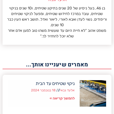
בן 46, בעל ניסיון של 20 שנים בתיקון שטיחים, ו10 שנים בניקוי
שטיחים, עובד במרכז לחידוש שטיחים, ומפעל לניקוי שטיחים
וריפודים. נשוי לעדן ואבא לאורי, ליאור ואדל. תושב ראש העין כבר
10 שנים.
משפט אהוב "לא חיית היום עד שעשית משהו טוב למען אדם אחר
שלא יוכל להחזיר לך."
מאמרים שיעניינו אותך...
ניקוי שטיחים עד הבית
אלעד גבאי
18 בנובמבר 2024
להמשך קריאה »