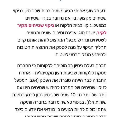
ידע מקצועי אמיתי מגיע משנים רבות של ניסיון בניקוי
שטיחים מקצועי, בין אם מדובר בניקוי שטיחים
במפעל, ניקוי בבית הלקוח או
ניקוי שטיחים מקיר
לקיר
, ישנם סוגי אריגה וסיבים שונים ומגוונים
לשטיחים ונדרש מבעל המקצוע לזהות אותם קדם
תהליך הניקוי על מנת לספק את התוצאות הטובות
ולהימנע מנזק הרסני לשטיח.
חברה בעלת ניסיון רב מוכיחה ללקוחות כי החברה
מסקת ללקוחות שביעות רצון מקסימלית – אחרת
החברה כבר הייתה סוגרת את העסק (אגב, המפעל
לניקוי שטיחים של המרכז לחידוש שטיחים הינו עם
וותק של יותר מ- 10 שנים של ניסיון נכון לרגע כתיבת
שורות אלו). בנוסף כאשר מדובר בחברה וותיקה
אתם יכולים להיות רגועים כי בוודאי אלו יודעים כיצד
הדרך הטובה ביותר לספק שירות ניקיון אמיתי