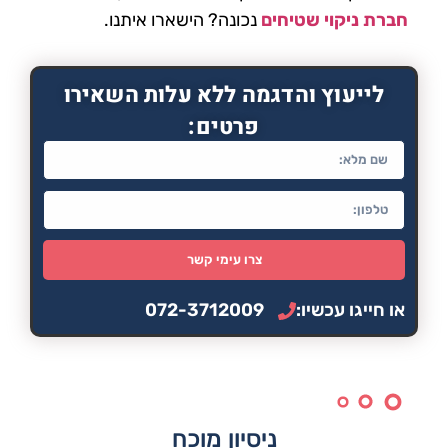
חברת ניקוי שטיחים
נכונה? הישארו איתנו.
לייעוץ והדגמה ללא עלות השאירו
פרטים:
צרו עימי קשר
או חייגו עכשיו:
072-3712009
ניסיון מוכח